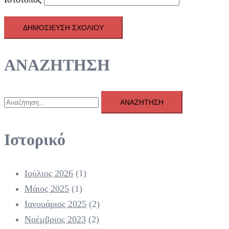
ΑΝΑΖΗΤΗΣΗ
Αναζήτηση
για:
Ιστορικό
Ιούλιος 2026
(1)
Μάιος 2025
(1)
Ιανουάριος 2025
(2)
Νοέμβριος 2023
(2)