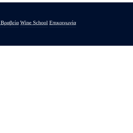
 Βραβεία
Wine School
Επικοινωνία