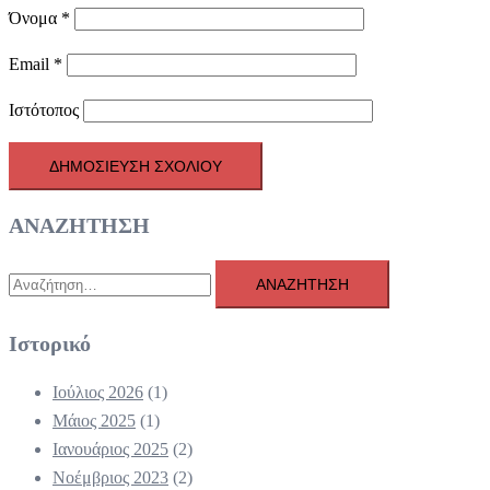
Όνομα
*
Email
*
Ιστότοπος
ΑΝΑΖΗΤΗΣΗ
Αναζήτηση
για:
Ιστορικό
Ιούλιος 2026
(1)
Μάιος 2025
(1)
Ιανουάριος 2025
(2)
Νοέμβριος 2023
(2)