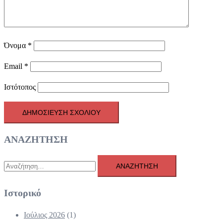
Όνομα
*
Email
*
Ιστότοπος
ΑΝΑΖΗΤΗΣΗ
Αναζήτηση
για:
Ιστορικό
Ιούλιος 2026
(1)