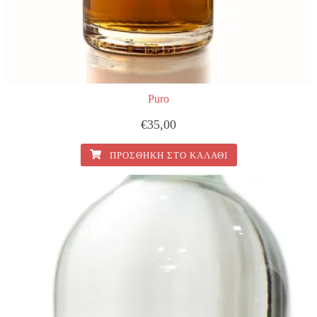
Puro
€
35,00
ΠΡΟΣΘΉΚΗ ΣΤΟ ΚΑΛΆΘΙ