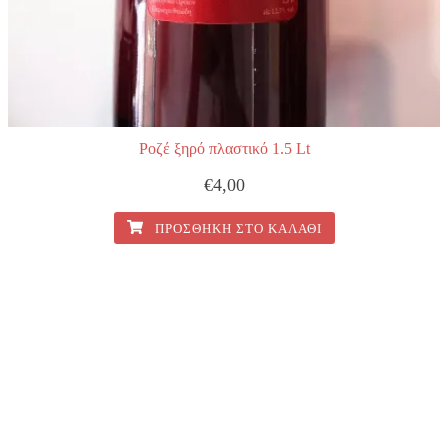
Ροζέ ξηρό πλαστικό 1.5 Lt
€
4,00
ΠΡΟΣΘΉΚΗ ΣΤΟ ΚΑΛΆΘΙ