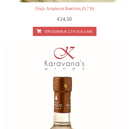
Ούζο Αντρίκειο Κακίτση (0,7 lt)
€
14,50
ΠΡΟΣΘΉΚΗ ΣΤΟ ΚΑΛΆΘΙ