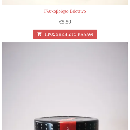
Γλυκοβρύχιο Βύσσινο
€
5,50
ΠΡΟΣΘΉΚΗ ΣΤΟ ΚΑΛΆΘΙ