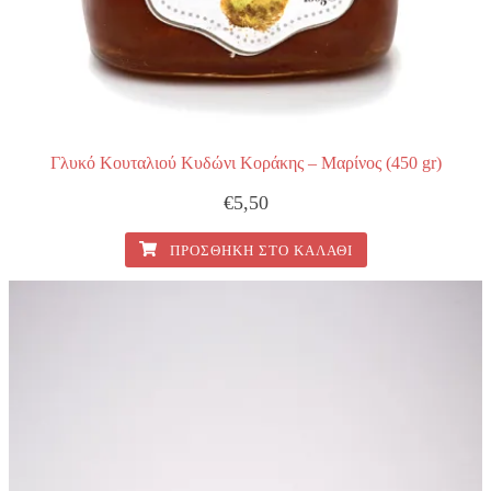
Γλυκό Κουταλιού Κυδώνι Κοράκης – Μαρίνος (450 gr)
€
5,50
ΠΡΟΣΘΉΚΗ ΣΤΟ ΚΑΛΆΘΙ