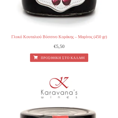
Γλυκό Κουταλιού Βύσσινο Κοράκης – Μαρίνος (450 gr)
€
5,50
ΠΡΟΣΘΉΚΗ ΣΤΟ ΚΑΛΆΘΙ