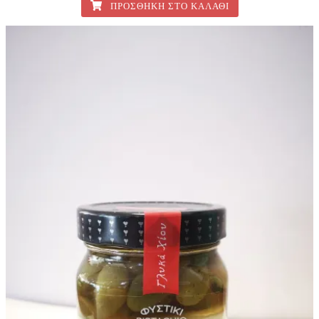
ΠΡΟΣΘΉΚΗ ΣΤΟ ΚΑΛΆΘΙ