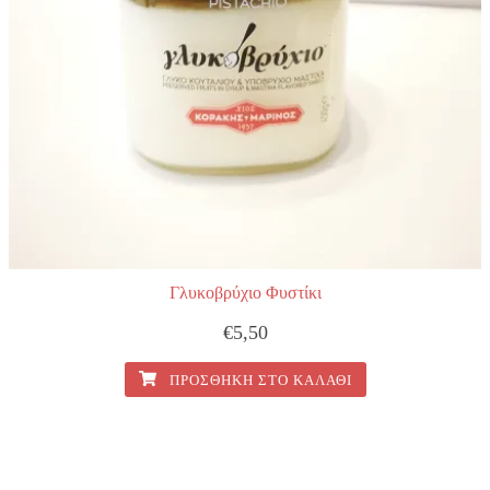
Γλυκοβρύχιο Φυστίκι
€
5,50
ΠΡΟΣΘΉΚΗ ΣΤΟ ΚΑΛΆΘΙ