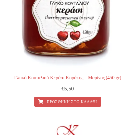
Γλυκό Κουταλιού Κεράσι Κοράκης – Μαρίνος (450 gr)
€
5,50
ΠΡΟΣΘΉΚΗ ΣΤΟ ΚΑΛΆΘΙ