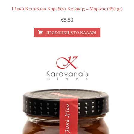
Γλυκό Κουταλιού Καρυδάκι Κοράκης – Μαρίνος (450 gr)
€
5,50
ΠΡΟΣΘΉΚΗ ΣΤΟ ΚΑΛΆΘΙ