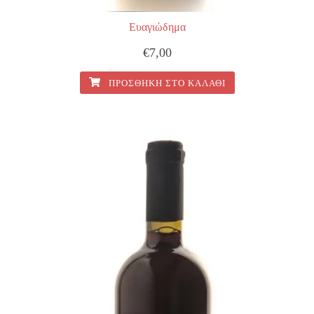
Ευαγιώδημα
€
7,00
ΠΡΟΣΘΉΚΗ ΣΤΟ ΚΑΛΆΘΙ