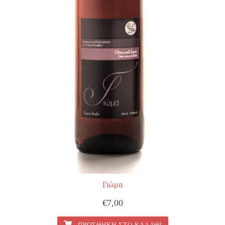
Γιώμα
€
7,00
ΠΡΟΣΘΉΚΗ ΣΤΟ ΚΑΛΆΘΙ