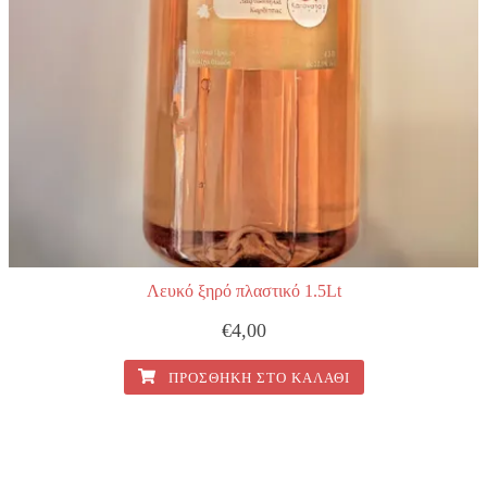
Λευκό ξηρό πλαστικό 1.5Lt
€
4,00
ΠΡΟΣΘΉΚΗ ΣΤΟ ΚΑΛΆΘΙ