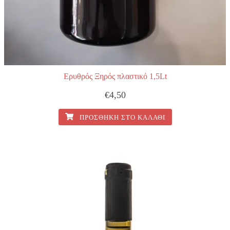
Ερυθρός Ξηρός πλαστικό 1,5Lt
€
4,50
ΠΡΟΣΘΉΚΗ ΣΤΟ ΚΑΛΆΘΙ