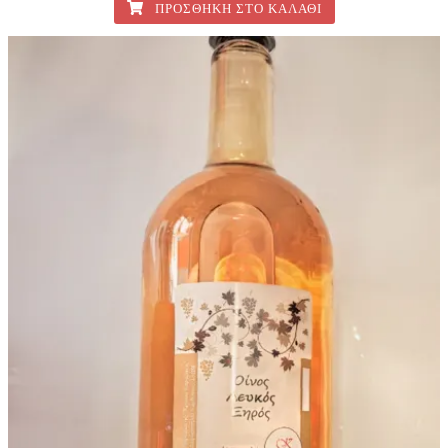
ΠΡΟΣΘΉΚΗ ΣΤΟ ΚΑΛΆΘΙ