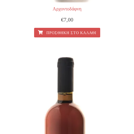
Αρχοντοδάφνη
€
7,00
ΠΡΟΣΘΉΚΗ ΣΤΟ ΚΑΛΆΘΙ