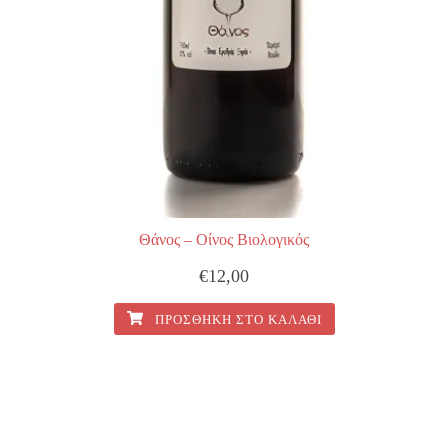
Θάνος – Οίνος Βιολογικός
€
12,00
ΠΡΟΣΘΉΚΗ ΣΤΟ ΚΑΛΆΘΙ