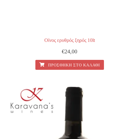
Οίνος ερυθρός ξηρός 10lt
€
24,00
ΠΡΟΣΘΉΚΗ ΣΤΟ ΚΑΛΆΘΙ