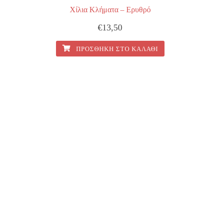
Χίλια Κλήματα – Ερυθρό
€
13,50
ΠΡΟΣΘΉΚΗ ΣΤΟ ΚΑΛΆΘΙ