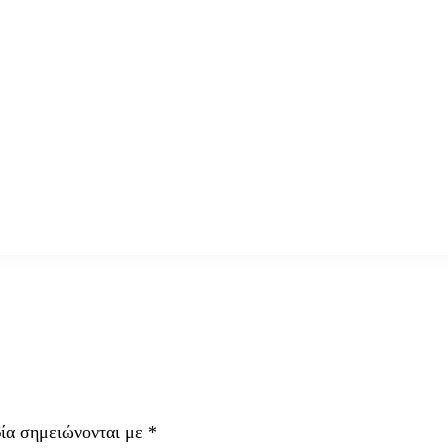
δία σημειώνονται με
*