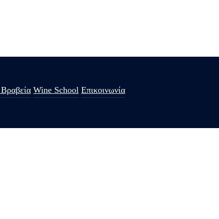
 Βραβεία
Wine School
Επικοινωνία